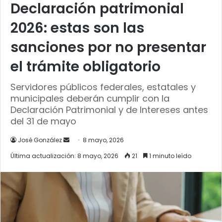
Declaración patrimonial
2026: estas son las
sanciones por no presentar
el trámite obligatorio
Servidores públicos federales, estatales y
municipales deberán cumplir con la
Declaración Patrimonial y de Intereses antes
del 31 de mayo
Send
José González
8 mayo, 2026
an
Última actualización: 8 mayo, 2026
21
1 minuto leído
email