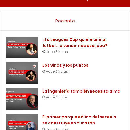
Reciente
¿La Leagues Cup quiere unir al
fútbol… o vendernos esa idea?
Hace 3 horas
Los vinos y los puntos
Hace 3 horas
La ingeniería también necesita alma
Hace 4 horas
El primer parque eólico del sexenio
se construye en Yucatán
Hace 4 horas