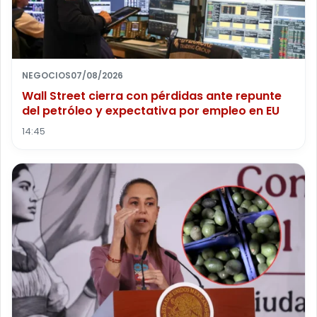
NEGOCIOS
07/08/2026
Wall Street cierra con pérdidas ante repunte
del petróleo y expectativa por empleo en EU
14:45