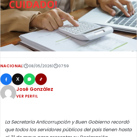
NACIONAL
|
08/05/2026
|
07:59
X
José González
VER PERFIL
La Secretaría Anticorrupción y Buen Gobierno recordó
que todos los servidores públicos del país tienen hasta