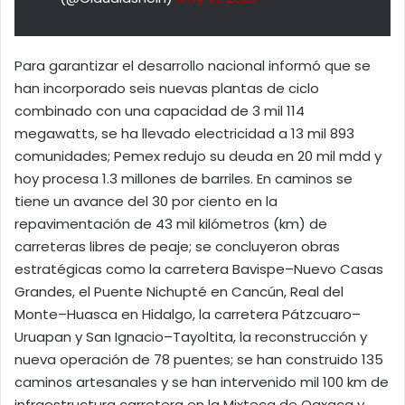
Para garantizar el desarrollo nacional informó que se
han incorporado seis nuevas plantas de ciclo
combinado con una capacidad de 3 mil 114
megawatts, se ha llevado electricidad a 13 mil 893
comunidades; Pemex redujo su deuda en 20 mil mdd y
hoy procesa 1.3 millones de barriles. En caminos se
tiene un avance del 30 por ciento en la
repavimentación de 43 mil kilómetros (km) de
carreteras libres de peaje; se concluyeron obras
estratégicas como la carretera Bavispe–Nuevo Casas
Grandes, el Puente Nichupté en Cancún, Real del
Monte–Huasca en Hidalgo, la carretera Pátzcuaro–
Uruapan y San Ignacio–Tayoltita, la reconstrucción y
nueva operación de 78 puentes; se han construido 135
caminos artesanales y se han intervenido mil 100 km de
infraestructura carretera en la Mixteca de Oaxaca y