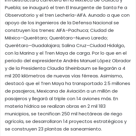
Puebla; se inauguró el tren El Insurgente de Santa Fe a
Observatorio y el tren Lechería-AIFA. Aunado a que con
apoyo de los ingenieros de la Defensa Nacional se
construyen los trenes: AIFA–Pachuca; Ciudad de
México–Querétaro; Querétaro–Nuevo Laredo;
Querétaro–Guadalajara; Salina Cruz–Ciudad Hidalgo,
con la Marina y el Tren Maya de carga. Por lo que en el
periodo del expresidente Andrés Manuel López Obrador
y de la Presidenta Claudia Sheinbaum se llegarán a 4
mil 200 kilómetros de nuevas vías férreas. Asimismo,
destacó que el Tren Maya ha transportado 2.5 millones
de pasajeros, Mexicana de Aviación a un millón de
pasajeros y llegará al triple con 14 aviones más. En
materia hídrica se realizan obras en 2 mil 183
municipios, se tecnifican 250 mil hectáreas de riego
agrícola, se desarrollaron 14 proyectos estratégicos y
se construyen 23 plantas de saneamiento.