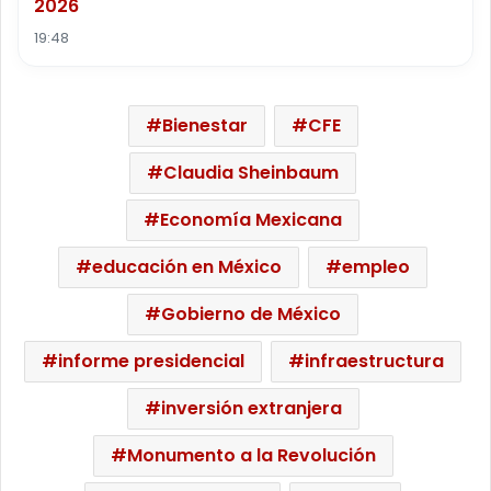
2026
19:48
Bienestar
CFE
Claudia Sheinbaum
Economía Mexicana
educación en México
empleo
Gobierno de México
informe presidencial
infraestructura
inversión extranjera
Monumento a la Revolución