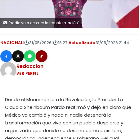
“nadie va a detener la transformación”
NACIONAL
|
31/05/2026
|
18:27
|
Actualizada
31/05/2026 21:44
X
Redaccion
VER PERFIL
Desde el Monumento a la Revolución, la Presidenta
Claudia Sheinbaum Pardo reafirmó y dejó en claro que
México ya cambió y nada ni nadie detendrá la
transformación que vive con un pueblo despierto y
organizado que decide su destino como país libre,
democrático, independiente y soberano —el cual