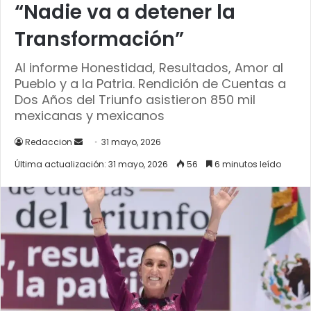
“Nadie va a detener la
Transformación”
Al informe Honestidad, Resultados, Amor al
Pueblo y a la Patria. Rendición de Cuentas a
Dos Años del Triunfo asistieron 850 mil
mexicanas y mexicanos
Send
Redaccion
31 mayo, 2026
an
Última actualización: 31 mayo, 2026
56
6 minutos leído
email