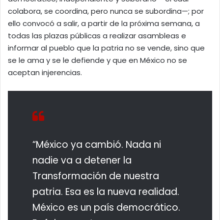
colabora, se coordina, pero nunca se subordina—; por
ello convocó a salir, a partir de la próxima semana, a
todas las plazas públicas a realizar asambleas e
informar al pueblo que la patria no se vende, sino que
se le ama y se le defiende y que en México no se
aceptan injerencias.
“México ya cambió. Nada ni
nadie va a detener la
Transformación de nuestra
patria. Esa es la nueva realidad.
México es un país democrático.