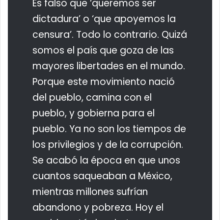
Es falso que ‘queremos ser
dictadura’ o ‘que apoyemos la
censura’. Todo lo contrario. Quizá
somos el país que goza de las
mayores libertades en el mundo.
Porque este movimiento nació
del pueblo, camina con el
pueblo, y gobierna para el
pueblo. Ya no son los tiempos de
los privilegios y de la corrupción.
Se acabó la época en que unos
cuantos saqueaban a México,
mientras millones sufrían
abandono y pobreza. Hoy el