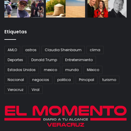
Etiquetas
AMLO
astros
Claudia Sheinbaum
clima
Deportes
Donald Trump
Entretenimiento
Estados Unidos
mexico
mundo
México
Nacional
negocios
politica
Principal
turismo
Veracruz
Viral