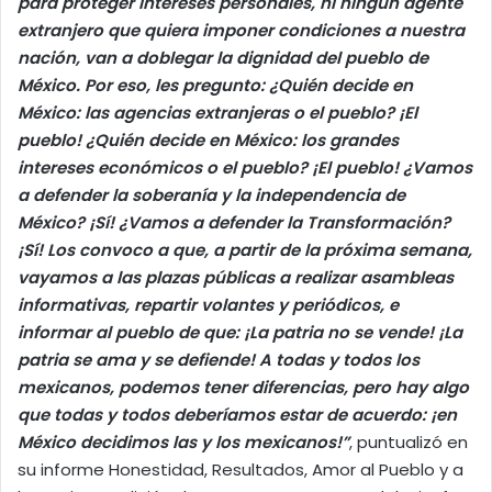
para proteger intereses personales, ni ningún agente
extranjero que quiera imponer condiciones a nuestra
nación, van a doblegar la dignidad del pueblo de
México. Por eso, les pregunto: ¿Quién decide en
México: las agencias extranjeras o el pueblo? ¡El
pueblo! ¿Quién decide en México: los grandes
intereses económicos o el pueblo? ¡El pueblo! ¿Vamos
a defender la soberanía y la independencia de
México? ¡Sí! ¿Vamos a defender la Transformación?
¡Sí! Los convoco a que, a partir de la próxima semana,
vayamos a las plazas públicas a realizar asambleas
informativas, repartir volantes y periódicos, e
informar al pueblo de que: ¡La patria no se vende! ¡La
patria se ama y se defiende! A todas y todos los
mexicanos, podemos tener diferencias, pero hay algo
que todas y todos deberíamos estar de acuerdo: ¡en
México decidimos las y los mexicanos!”
, puntualizó en
su informe Honestidad, Resultados, Amor al Pueblo y a