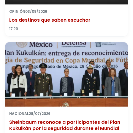
OPINIÓN
03/08/2026
Los destinos que saben escuchar
17:29
NACIONAL
28/07/2026
Sheinbaum reconoce a participantes del Plan
Kukulkán por la seguridad durante el Mundial