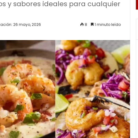
los y sabores ideales para cualquier
zación: 26 mayo, 2026
8
1 minuto leído