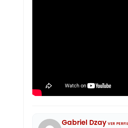
Gabriel Dzay
VER PERF