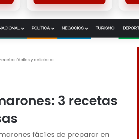
NACIONAL
POLÍTICA
NEGOCIOS
TURISMO
DEPORT
recetas fáciles y deliciosas
amarones: 3 recetas
sas
amarones fáciles de preparar en