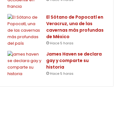
El Sótano de Popocatl en
Veracruz, una de las
cavernas más profundas
de México
Hace 5 horas
James Haven se declara
gay y comparte su
historia
Hace 5 horas