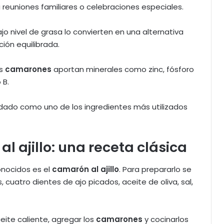
reuniones familiares o celebraciones especiales.
o nivel de grasa lo convierten en una alternativa
ión equilibrada.
os
camarones
aportan minerales como zinc, fósforo
 B.
idado como uno de los ingredientes más utilizados
l ajillo: una receta clásica
nocidos es el
camarón al ajillo
. Para prepararlo se
uatro dientes de ajo picados, aceite de oliva, sal,
eite caliente, agregar los
camarones
y cocinarlos