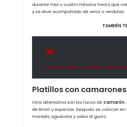
durante tres o cuatro minutos hasta que cam
y se sirve acompañado de arroz o verduras.
TAMBIÉN TE
Caldo de gallina: el platillo tradicion
Platillos con camarones
Otra alternativa son los tacos de
camarón
.
de limón y especias. Después se colocan en 
morada, aguacate y salsa al gusto.