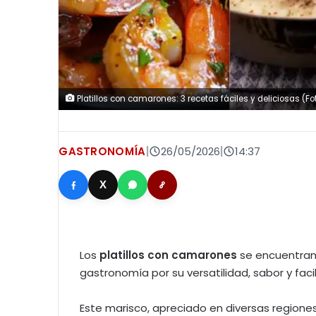
Platillos con camarones: 3 recetas fáciles y deliciosas (Fo
GASTRONOMÍA
|
26/05/2026
|
14:37
X
Los
platillos con camarones
se encuentran 
gastronomía por su versatilidad, sabor y faci
Este marisco, apreciado en diversas region