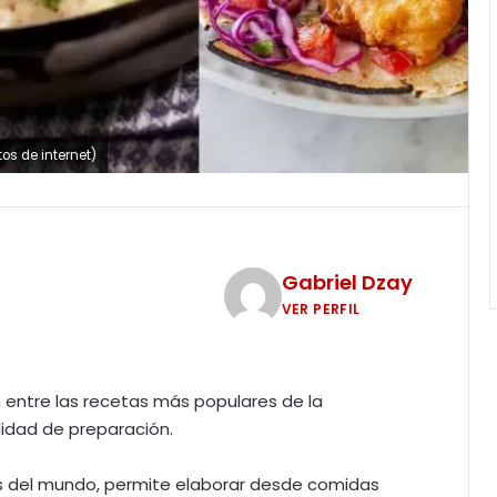
tos de internet)
Gabriel Dzay
VER PERFIL
entre las recetas más populares de la
lidad de preparación.
es del mundo, permite elaborar desde comidas