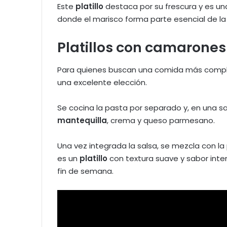
Este
platillo
destaca por su frescura y es un
donde el marisco forma parte esencial de la
Platillos con camarone
Para quienes buscan una comida más compl
una excelente elección.
Se cocina la pasta por separado y, en una s
mantequilla
, crema y queso parmesano.
Una vez integrada la salsa, se mezcla con la 
es un
platillo
con textura suave y sabor inte
fin de semana.