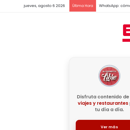
jueves, agosto 6 2026
La actriz Minnie
Última Hora
Disfruta contenido d
viajes y restaurantes
tu día a día.
Ver más