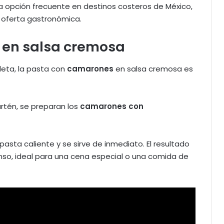
a opción frecuente en destinos costeros de México,
 oferta gastronómica.
s en salsa cremosa
eta, la pasta con
camarones
en salsa cremosa es
artén, se preparan los
camarones con
pasta caliente y se sirve de inmediato. El resultado
nso, ideal para una cena especial o una comida de