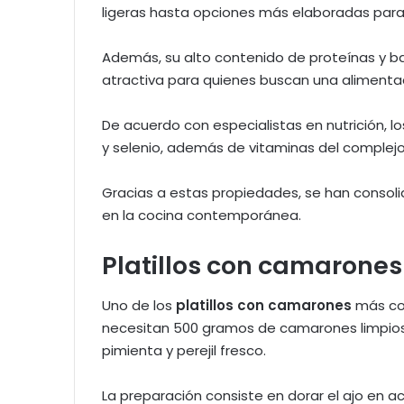
ligeras hasta opciones más elaboradas para 
Además, su alto contenido de proteínas y baj
atractiva para quienes buscan una alimentac
De acuerdo con especialistas en nutrición, l
y selenio, además de vitaminas del complejo
Gracias a estas propiedades, se han consol
en la cocina contemporánea.
Platillos con camarones a
Uno de los
platillos con camarones
más co
necesitan 500 gramos de camarones limpios, c
pimienta y perejil fresco.
La preparación consiste en dorar el ajo en ac