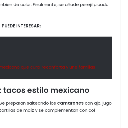
bien de color. Finalmente, se añade perejil picado
 PUEDE INTERESAR:
al mexicano que cura, reconforta y une familias
: tacos estilo mexicano
 Se preparan salteando los
camarones
con ajo, jugo
tortillas de maíz y se complementan con col