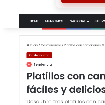
HOME
MUNICIPIOS
NACIONAL
INTER
Inicio
/
Gastronomía
/
Platillos con camarones: 3 
Gastronomía
Tendencia
Platillos con c
fáciles y delicio
Descubre tres platillos con c