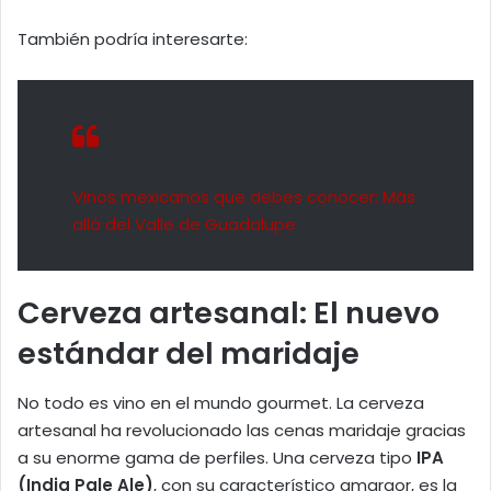
También podría interesarte:
Vinos mexicanos que debes conocer: Más
allá del Valle de Guadalupe
Cerveza artesanal: El nuevo
estándar del maridaje
No todo es vino en el mundo gourmet. La cerveza
artesanal ha revolucionado las cenas maridaje gracias
a su enorme gama de perfiles. Una cerveza tipo
IPA
(India Pale Ale)
, con su característico amargor, es la