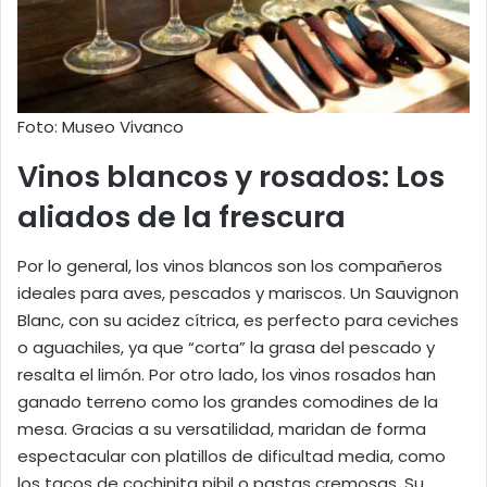
Foto: Museo Vivanco
Vinos blancos y rosados: Los
aliados de la frescura
Por lo general, los vinos blancos son los compañeros
ideales para aves, pescados y mariscos. Un Sauvignon
Blanc, con su acidez cítrica, es perfecto para ceviches
o aguachiles, ya que “corta” la grasa del pescado y
resalta el limón. Por otro lado, los vinos rosados han
ganado terreno como los grandes comodines de la
mesa. Gracias a su versatilidad, maridan de forma
espectacular con platillos de dificultad media, como
los tacos de cochinita pibil o pastas cremosas. Su