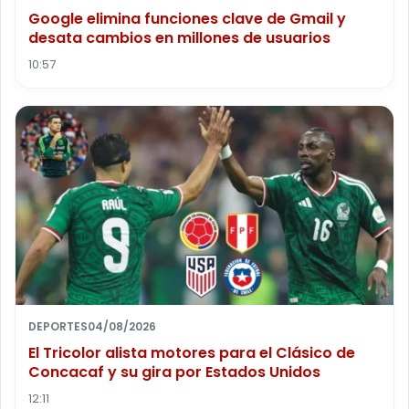
Google elimina funciones clave de Gmail y
desata cambios en millones de usuarios
10:57
DEPORTES
04/08/2026
El Tricolor alista motores para el Clásico de
Concacaf y su gira por Estados Unidos
12:11