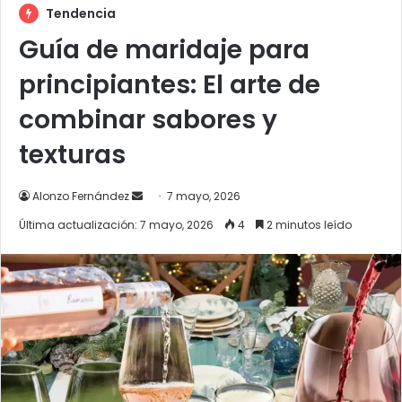
Tendencia
Guía de maridaje para
principiantes: El arte de
combinar sabores y
texturas
Send
Alonzo Fernández
7 mayo, 2026
an
Última actualización: 7 mayo, 2026
4
2 minutos leído
email