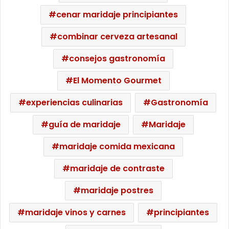
cenar maridaje principiantes
combinar cerveza artesanal
consejos gastronomía
El Momento Gourmet
experiencias culinarias
Gastronomía
guía de maridaje
Maridaje
maridaje comida mexicana
maridaje de contraste
maridaje postres
maridaje vinos y carnes
principiantes