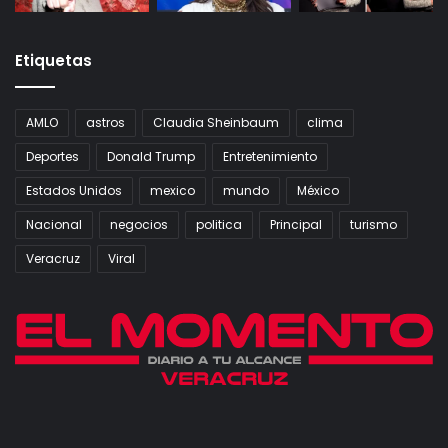
Etiquetas
AMLO
astros
Claudia Sheinbaum
clima
Deportes
Donald Trump
Entretenimiento
Estados Unidos
mexico
mundo
México
Nacional
negocios
politica
Principal
turismo
Veracruz
Viral