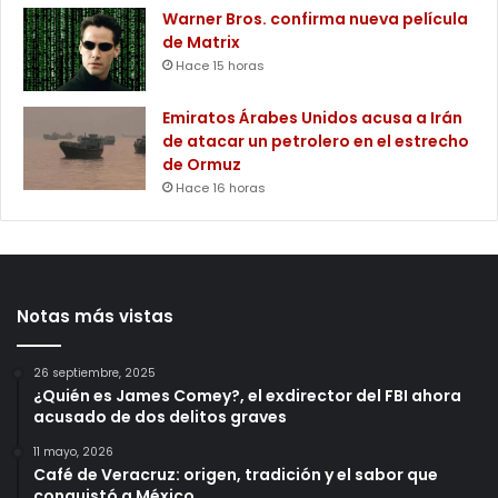
Warner Bros. confirma nueva película
de Matrix
Hace 15 horas
Emiratos Árabes Unidos acusa a Irán
de atacar un petrolero en el estrecho
de Ormuz
Hace 16 horas
Notas más vistas
26 septiembre, 2025
¿Quién es James Comey?, el exdirector del FBI ahora
acusado de dos delitos graves
11 mayo, 2026
Café de Veracruz: origen, tradición y el sabor que
conquistó a México