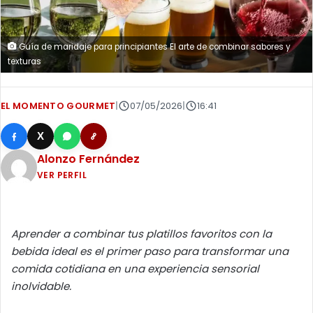
Guía de maridaje para principiantes El arte de combinar sabores y
texturas
EL MOMENTO GOURMET
|
07/05/2026
|
16:41
X
Alonzo Fernández
VER PERFIL
Aprender a combinar tus platillos favoritos con la
bebida ideal es el primer paso para transformar una
comida cotidiana en una experiencia sensorial
inolvidable.