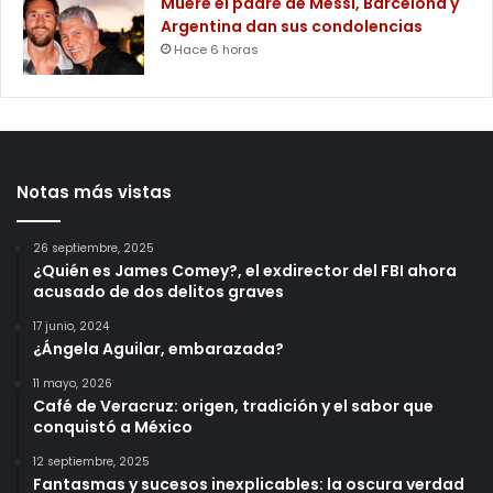
Muere el padre de Messi, Barcelona y
Argentina dan sus condolencias
Hace 6 horas
Notas más vistas
26 septiembre, 2025
¿Quién es James Comey?, el exdirector del FBI ahora
acusado de dos delitos graves
17 junio, 2024
¿Ángela Aguilar, embarazada?
11 mayo, 2026
Café de Veracruz: origen, tradición y el sabor que
conquistó a México
12 septiembre, 2025
Fantasmas y sucesos inexplicables: la oscura verdad