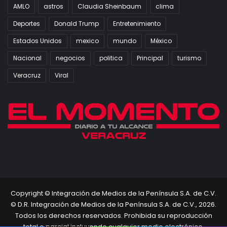
AMLO
astros
Claudia Sheinbaum
clima
Deportes
Donald Trump
Entretenimiento
Estados Unidos
mexico
mundo
México
Nacional
negocios
politica
Principal
turismo
Veracruz
Viral
Copyright © Integración de Medios de la Península S.A. de C.V.
© D.R. Integración de Medios de la Península S.A. de C.V., 2026.
Todos los derechos reservados. Prohibida su reproducción
total o parcial incluyendo cualquier medio electrónico.