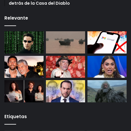
detrás de la Casa del Diablo
Relevante
Etiquetas