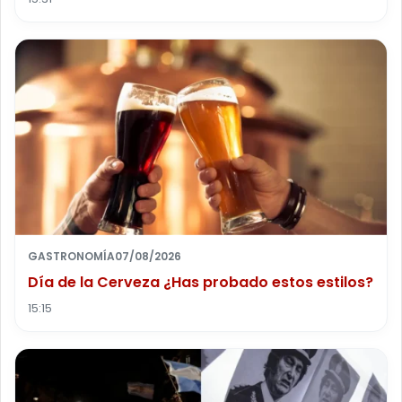
GASTRONOMÍA
07/08/2026
Día de la Cerveza ¿Has probado estos estilos?
15:15