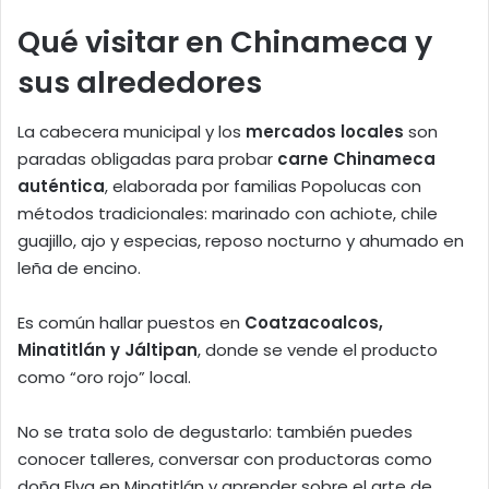
Qué visitar en Chinameca y
sus alrededores
La cabecera municipal y los
mercados locales
son
paradas obligadas para probar
carne Chinameca
auténtica
, elaborada por familias Popolucas con
métodos tradicionales: marinado con achiote, chile
guajillo, ajo y especias, reposo nocturno y ahumado en
leña de encino.
Es común hallar puestos en
Coatzacoalcos,
Minatitlán y Jáltipan
, donde se vende el producto
como “oro rojo” local.
No se trata solo de degustarlo: también puedes
conocer talleres, conversar con productoras como
doña Elva en Minatitlán y aprender sobre el arte de