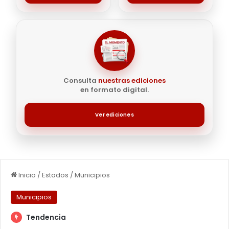
Consulta
nuestras ediciones
en formato digital.
Ver ediciones
Inicio
/
Estados
/
Municipios
Municipios
Tendencia