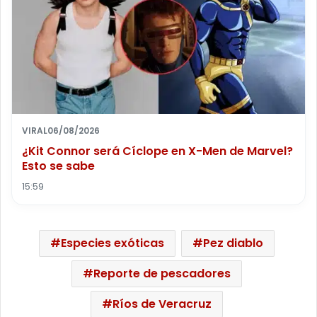
VIRAL
06/08/2026
¿Kit Connor será Cíclope en X-Men de Marvel?
Esto se sabe
15:59
Especies exóticas
Pez diablo
Reporte de pescadores
Ríos de Veracruz