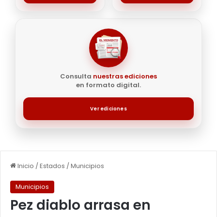
Consulta
nuestras ediciones
en formato digital.
Ver ediciones
Inicio
/
Estados
/
Municipios
Municipios
Pez diablo arrasa en