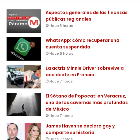
Aspectos generales de las finanzas
públicas regionales
Hace 5 horas
WhatsApp: cómo recuperar una
cuenta suspendida
Hace 6 horas
La actriz Minnie Driver sobrevive a
accidente en Francia
Hace 7 horas
El Sótano de Popocatl en Veracruz,
una de las cavernas más profundas
de México
Hace 7 horas
James Haven se declara gay y
comparte su historia
Hace 7 horas