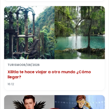
TURISMO
06/08/2026
Xilitla te hace viajar a otro mundo ¿Cómo
llegar?
16:12